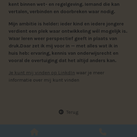
kent binnen wet- en regelgeving. Iemand die kan
vertalen, verbinden en doorbreken waar nodig.
Mijn ambitie is helder: ieder kind en iedere jongere
verdient een plek waar ontwikkeling wél mogelijk is.
Waar leren weer perspectief geeft in plaats van
druk.
Daar zet ik mij voor in — met alles wat ik in
huis heb: ervaring, kennis van onderwijsrecht en
vooral de overtuiging dat het altijd anders kan.
(open new window)
Je kunt mij vinden op LinkdIn
waar je meer
informatie over mij kunt vinden
Terug