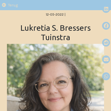
Terug
12-05-2022
|
Lukretia S. Bressers
Tuinstra