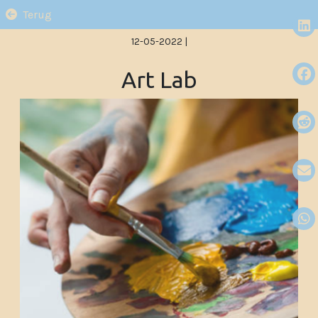
Terug
12-05-2022
|
Art Lab