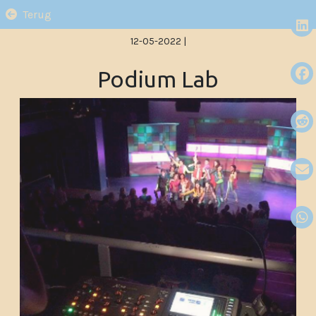
Terug
12-05-2022
|
Podium Lab