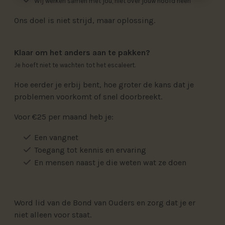
Wij werken samen met jou, niet over jouw hoofd heen
Ons doel is niet strijd, maar oplossing.
Klaar om het anders aan te pakken?
Je hoeft niet te wachten tot het escaleert.
Hoe eerder je erbij bent, hoe groter de kans dat je
problemen voorkomt of snel doorbreekt.
Voor €25 per maand heb je:
Een vangnet
Toegang tot kennis en ervaring
En mensen naast je die weten wat ze doen
Word lid van de Bond van Ouders en zorg dat je er
niet alleen voor staat.