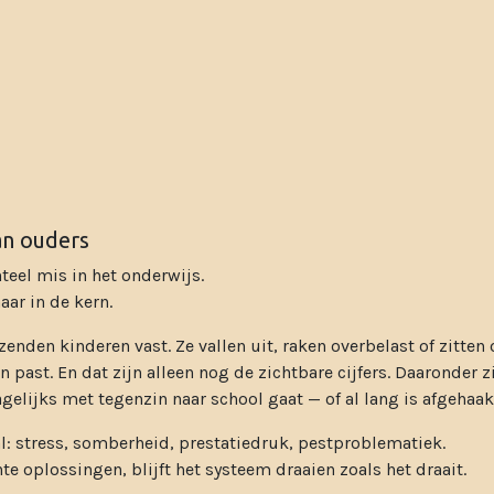
van ouders
teel mis in het onderwijs.
aar in de kern.
zenden kinderen vast. Ze vallen uit, raken overbelast of zitten
 past. En dat zijn alleen nog de zichtbare cijfers. Daaronder zi
elijks met tegenzin naar school gaat — of al lang is afgehaakt
al: stress, somberheid, prestatiedruk, pestproblematiek.
te oplossingen, blijft het systeem draaien zoals het draait.