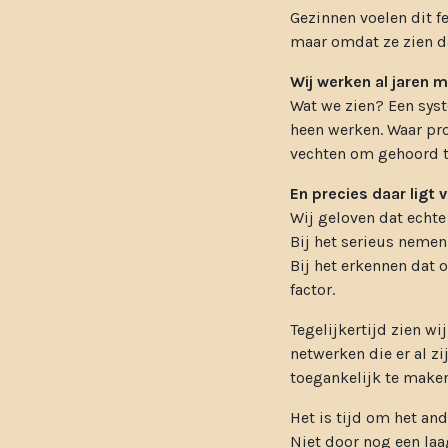
Gezinnen voelen dit f
maar omdat ze zien da
Wij werken al jaren mi
Wat we zien? Een syst
heen werken. Waar pr
vechten om gehoord t
En precies daar ligt 
Wij geloven dat echte
Bij het serieus nemen
Bij het erkennen dat 
factor.
Tegelijkertijd zien w
netwerken die er al z
toegankelijk te maken
Het is tijd om het and
Niet door nog een laa