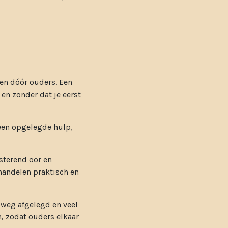
n dóór ouders. Een
en zonder dat je eerst
Geen opgelegde hulp,
sterend oor en
handelen praktisch en
 weg afgelegd en veel
, zodat ouders elkaar