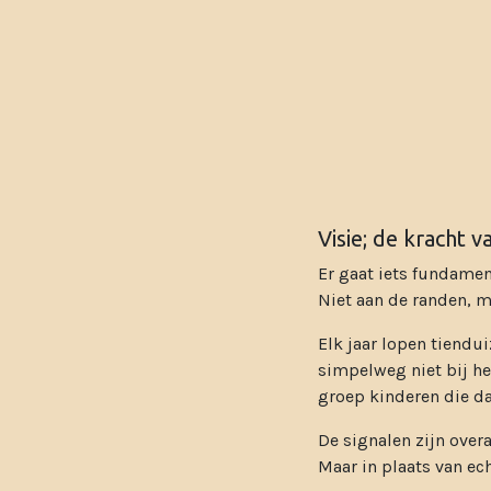
Visie; de kracht 
Er gaat iets fundamen
Niet aan de randen, m
Elk jaar lopen tiendui
simpelweg niet bij hen
groep kinderen die dag
De signalen zijn over
Maar in plaats van ech