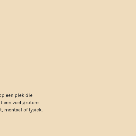
 op een plek die
t een veel grotere
, mentaal of fysiek.