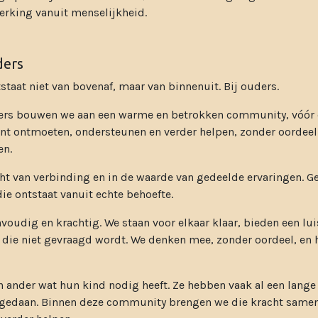
rking vanuit menselijkheid.
ders
staat niet van bovenaf, maar van binnenuit. Bij ouders.
rs bouwen we aan een warme en betrokken community, vóór e
unt ontmoeten, ondersteunen en verder helpen, zonder oordeel 
en.
ht van verbinding en in de waarde van gedeelde ervaringen. 
e ontstaat vanuit echte behoefte.
voudig en krachtig. We staan voor elkaar klaar, bieden een lui
die niet gevraagd wordt. We denken mee, zonder oordeel, en 
 ander wat hun kind nodig heeft. Ze hebben vaak al een lange
pgedaan. Binnen deze community brengen we die kracht samen