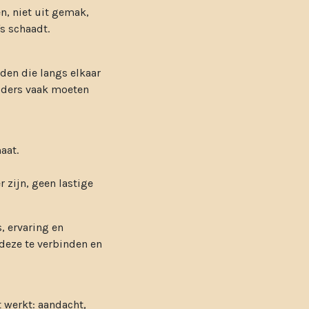
n, niet uit gemak,
s schaadt.
den die langs elkaar
uders vaak moeten
aat.
 zijn, geen lastige
, ervaring en
 deze te verbinden en
 werkt: aandacht,