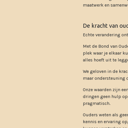
maatwerk en samenwe
De kracht van ou
Echte verandering ont
Met de Bond van Oude
plek waar je elkaar k
alles hoeft uit te legg
We geloven in de krac
maar ondersteuning di
Onze waarden zijn een
dringen geen hulp op 
pragmatisch.
Ouders weten als geen
kennis en ervaring o